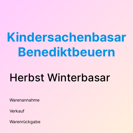
Zum
Inhalt
springen
Kindersachenbasar
Benediktbeuern
Herbst Winterbasar
Warenannahme
Verkauf
Warenrückgabe